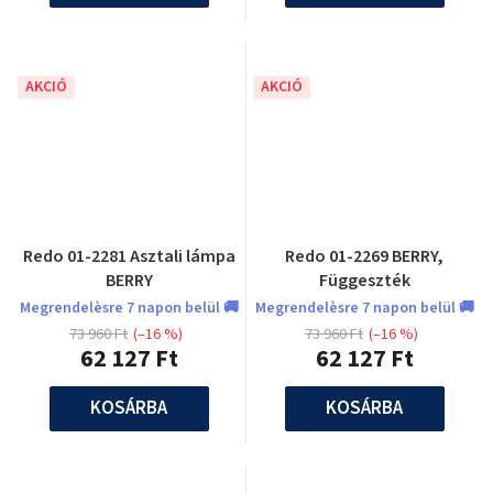
AKCIÓ
AKCIÓ
Redo 01-2281 Asztali lámpa
Redo 01-2269 BERRY,
BERRY
Függeszték
Megrendelèsre 7 napon belül 🚚
Megrendelèsre 7 napon belül 🚚
73 960 Ft
(–16 %)
73 960 Ft
(–16 %)
62 127 Ft
62 127 Ft
KOSÁRBA
KOSÁRBA