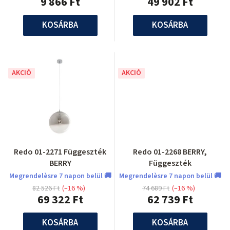
9 866 Ft
49 902 Ft
KOSÁRBA
KOSÁRBA
AKCIÓ
AKCIÓ
Redo 01-2271 Függeszték
Redo 01-2268 BERRY,
BERRY
Függeszték
Megrendelèsre 7 napon belül 🚚
Megrendelèsre 7 napon belül 🚚
82 526 Ft
(–16 %)
74 689 Ft
(–16 %)
69 322 Ft
62 739 Ft
KOSÁRBA
KOSÁRBA