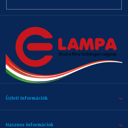
Üzleti információk
Hasznos informáciok