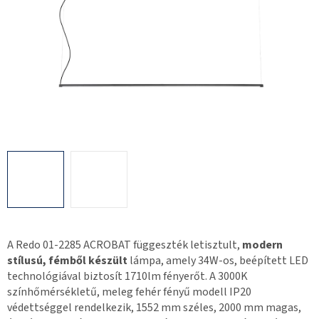
A Redo 01-2285 ACROBAT függeszték letisztult,
modern
stílusú, fémből készült
lámpa, amely 34W-os, beépített LED
technológiával biztosít 1710lm fényerőt. A 3000K
színhőmérsékletű, meleg fehér fényű modell IP20
védettséggel rendelkezik, 1552 mm széles, 2000 mm magas,