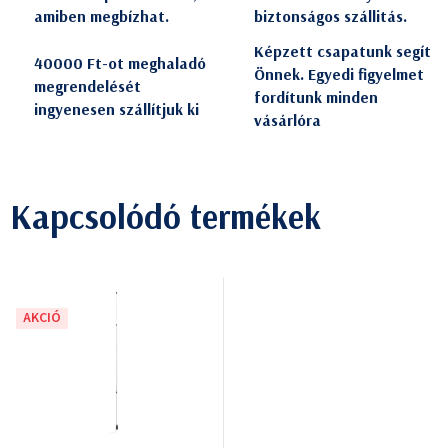
amiben megbízhat.
biztonságos szállitás.
Képzett csapatunk segít
40000 Ft-ot meghaladó
Önnek. Egyedi figyelmet
megrendelését
fordítunk minden
ingyenesen szállítjuk ki
vásárlóra
Kapcsolódó termékek
AKCIÓ