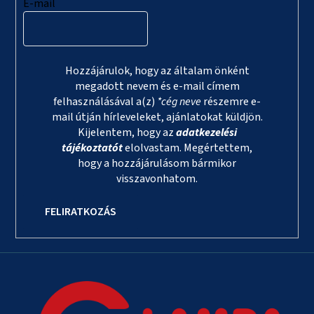
E-mail
Hozzájárulok, hogy az általam önként
megadott nevem és e-mail címem
felhasználásával a(z)
*cég neve
részemre e-
mail útján hírleveleket, ajánlatokat küldjön.
Kijelentem, hogy az
adatkezelési
tájékoztatót
elolvastam. Megértettem,
hogy a hozzájárulásom bármikor
visszavonhatom.
FELIRATKOZÁS