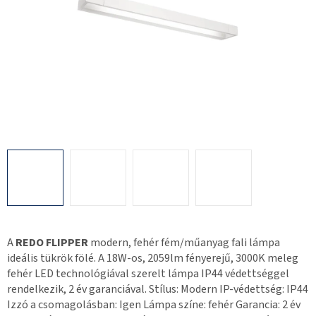
A
REDO FLIPPER
modern, fehér fém/műanyag fali lámpa
ideális tükrök fölé. A 18W-os, 2059lm fényerejű, 3000K meleg
fehér LED technológiával szerelt lámpa IP44 védettséggel
rendelkezik, 2 év garanciával. Stílus: Modern IP-védettség: IP44
Izzó a csomagolásban: Igen Lámpa színe: fehér Garancia: 2 év