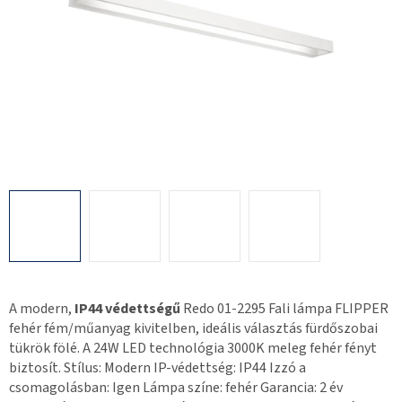
A modern,
IP44 védettségű
Redo 01-2295 Fali lámpa FLIPPER
fehér fém/műanyag kivitelben, ideális választás fürdőszobai
tükrök fölé. A 24W LED technológia 3000K meleg fehér fényt
biztosít. Stílus: Modern IP-védettség: IP44 Izzó a
csomagolásban: Igen Lámpa színe: fehér Garancia: 2 év