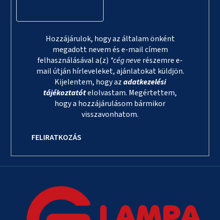
Hozzájárulok, hogy az általam önként
megadott nevem és e-mail címem
felhasználásával a(z)
*cég neve
részemre e-
mail útján hírleveleket, ajánlatokat küldjön.
Kijelentem, hogy az
adatkezelési
tájékoztatót
elolvastam. Megértettem,
hogy a hozzájárulásom bármikor
visszavonhatom.
FELIRATKOZÁS