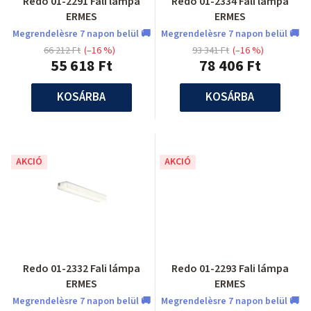
Redo 01-2291 Fali lámpa
Redo 01-2334 Fali lámpa
ERMES
ERMES
Megrendelèsre 7 napon belül 🚚
Megrendelèsre 7 napon belül 🚚
66 212 Ft
(–16 %)
93 341 Ft
(–16 %)
55 618 Ft
78 406 Ft
KOSÁRBA
KOSÁRBA
AKCIÓ
AKCIÓ
Redo 01-2332 Fali lámpa
Redo 01-2293 Fali lámpa
ERMES
ERMES
Megrendelèsre 7 napon belül 🚚
Megrendelèsre 7 napon belül 🚚