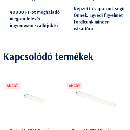
Képzett csapatunk segít
40000 Ft-ot meghaladó
Önnek. Egyedi figyelmet
megrendelését
fordítunk minden
ingyenesen szállítjuk ki
vásárlóra
Kapcsolódó termékek
AKCIÓ
AKCIÓ