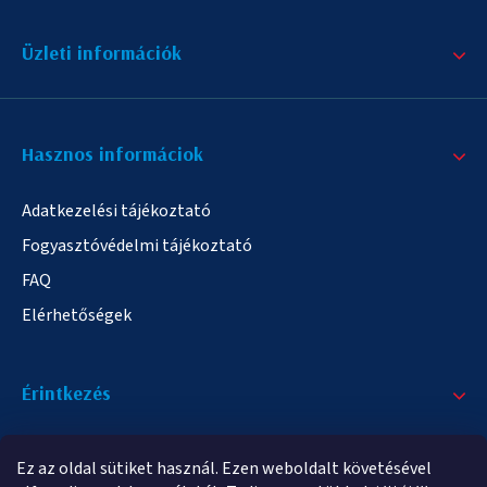
Üzleti információk
Hasznos informáciok
Adatkezelési tájékoztató
Fogyasztóvédelmi tájékoztató
FAQ
Elérhetőségek
Érintkezés
+36/20 378-2863
Ez az oldal sütiket használ. Ezen weboldalt követésével