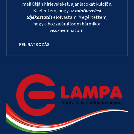
mail útján hírleveleket, ajánlatokat küldjön.
Kijelentem, hogy az
adatkezelési
tájékoztatót
elolvastam. Megértettem,
hogy a hozzájárulásom bármikor
visszavonhatom.
FELIRATKOZÁS