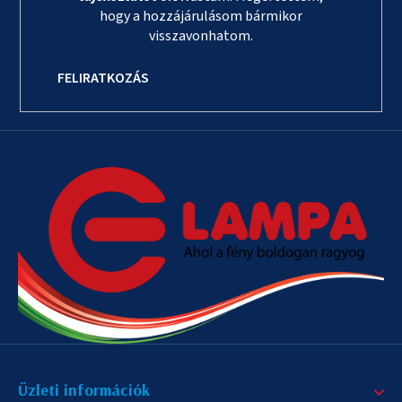
hogy a hozzájárulásom bármikor
visszavonhatom.
FELIRATKOZÁS
Üzleti információk