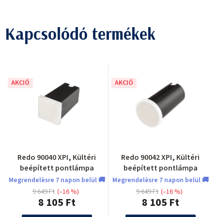
Kapcsolódó termékek
AKCIÓ
AKCIÓ
Redo 90040 XPI, Kültéri
Redo 90042 XPI, Kültéri
beépített pontlámpa
beépített pontlámpa
Megrendelèsre 7 napon belül 🚚
Megrendelèsre 7 napon belül 🚚
9 649 Ft
(–16 %)
9 649 Ft
(–16 %)
8 105 Ft
8 105 Ft