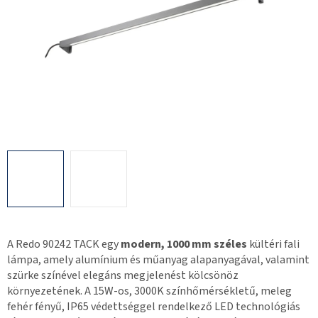
A Redo 90242 TACK egy
modern, 1000 mm széles
kültéri fali
lámpa, amely alumínium és műanyag alapanyagával, valamint
szürke színével elegáns megjelenést kölcsönöz
környezetének. A 15W-os, 3000K színhőmérsékletű, meleg
fehér fényű, IP65 védettséggel rendelkező LED technológiás