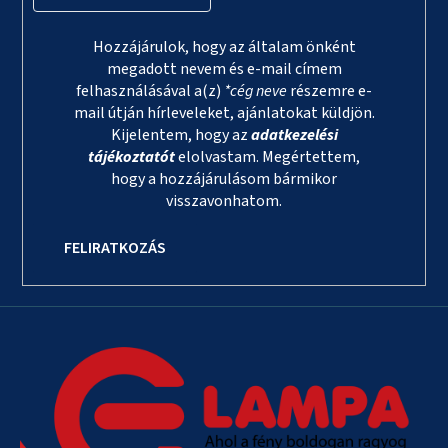
Hozzájárulok, hogy az általam önként
megadott nevem és e-mail címem
felhasználásával a(z)
*cég neve
részemre e-
mail útján hírleveleket, ajánlatokat küldjön.
Kijelentem, hogy az
adatkezelési
tájékoztatót
elolvastam. Megértettem,
hogy a hozzájárulásom bármikor
visszavonhatom.
FELIRATKOZÁS