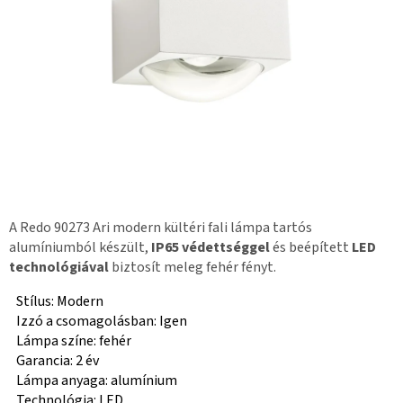
A Redo 90273 Ari modern kültéri fali lámpa tartós
alumíniumból készült,
IP65 védettséggel
és beépített
LED
technológiával
biztosít meleg fehér fényt.
Stílus: Modern
Izzó a csomagolásban: Igen
Lámpa színe: fehér
Garancia: 2 év
Lámpa anyaga: alumínium
Technológia: LED