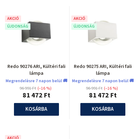
AKCIÓ
AKCIÓ
ÚJDONSÁG
ÚJDONSÁG
Redo 90276 ARI, Kültéri fali
Redo 90275 ARI, Kültéri fali
lámpa
lámpa
Megrendelèsre 7 napon belül 🚚
Megrendelèsre 7 napon belül 🚚
96 991 Ft
(–16 %)
96 991 Ft
(–16 %)
81 472 Ft
81 472 Ft
KOSÁRBA
KOSÁRBA
AKCIÓ