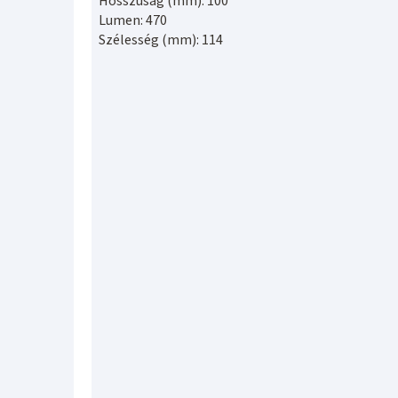
Hosszúság (mm): 100
Lumen: 470
Szélesség (mm): 114