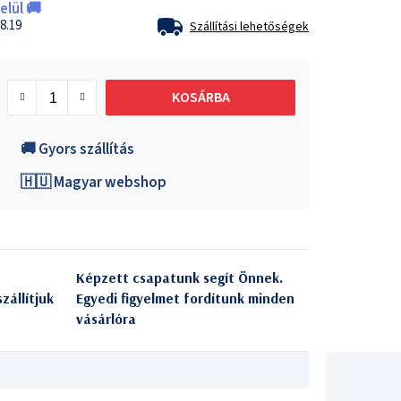
lül 🚚
8.19
Szállítási lehetőségek
KOSÁRBA
🚚 Gyors szállítás
🇭🇺 Magyar webshop
Képzett csapatunk segít Önnek.
zállítjuk
Egyedi figyelmet fordítunk minden
vásárlóra