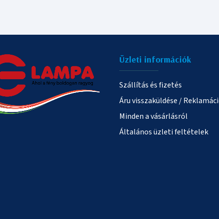
Üzleti információk
Szállítás és fizetés
Áru visszaküldése / Reklamác
Minden a vásárlásról
Általános üzleti feltételek