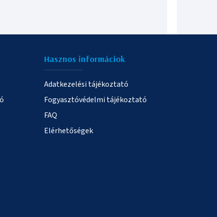
Hasznos informáciok
Adatkezelési tájékoztató
ió
Fogyasztóvédelmi tájékoztató
FAQ
Elérhetőségek