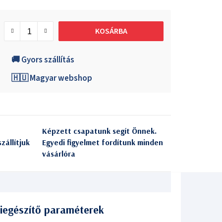
KOSÁRBA
🚚 Gyors szállítás
🇭🇺 Magyar webshop
Képzett csapatunk segít Önnek.
zállítjuk
Egyedi figyelmet fordítunk minden
vásárlóra
iegészítő paraméterek