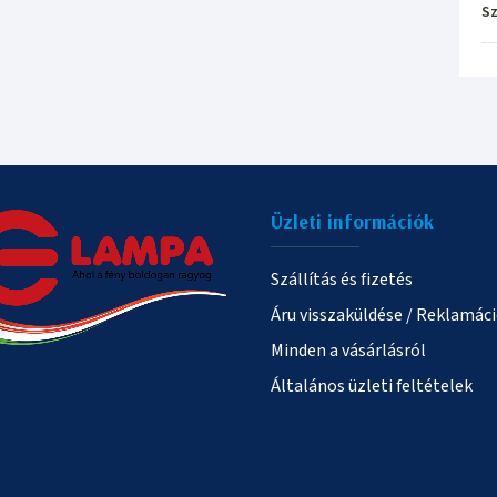
Sz
Üzleti információk
Szállítás és fizetés
Áru visszaküldése / Reklamác
Minden a vásárlásról
Általános üzleti feltételek