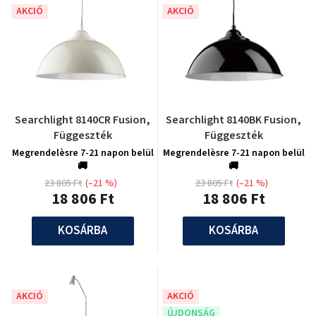
AKCIÓ
AKCIÓ
Searchlight 8140CR Fusion,
Searchlight 8140BK Fusion,
Függeszték
Függeszték
Megrendelèsre 7-21 napon belül
Megrendelèsre 7-21 napon belül
🚚
🚚
23 805 Ft
(–21 %)
23 805 Ft
(–21 %)
18 806 Ft
18 806 Ft
KOSÁRBA
KOSÁRBA
AKCIÓ
AKCIÓ
ÚJDONSÁG