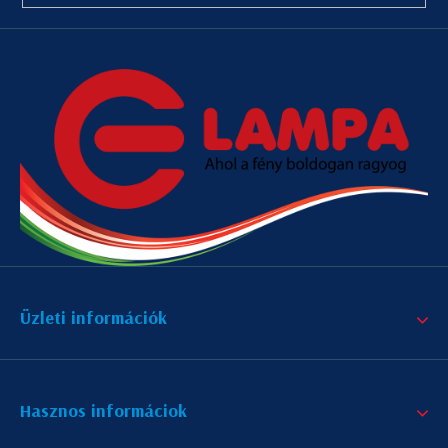
Üzleti információk
Hasznos informáciok