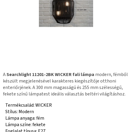
A
Searchlight 11201-2BK WICKER fali lámpa
modern, fémből
készült megjelenésével karakteres kiegészítője otthoni
enteriőrjének. A 300 mm magasságú és 255 mm szélességű,
fekete színű lámpatest ideális választás beltéri világításhoz.
Termékcsalád: WICKER
Stílus: Modern
Lámpa anyaga: fém
Lámpa színe: fekete
Foglalat típusa: E27