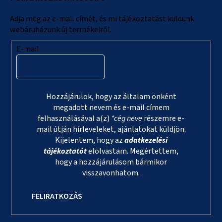
é
c
Adja meg az e-mail címét, és mi tájékoztatást küldünk
webáruházunk új termékeiről.
E-mail
Hozzájárulok, hogy az általam önként
megadott nevem és e-mail címem
felhasználásával a(z)
*cég neve
részemre e-
mail útján hírleveleket, ajánlatokat küldjön.
Kijelentem, hogy az
adatkezelési
tájékoztatót
elolvastam. Megértettem,
hogy a hozzájárulásom bármikor
visszavonhatom.
FELIRATKOZÁS