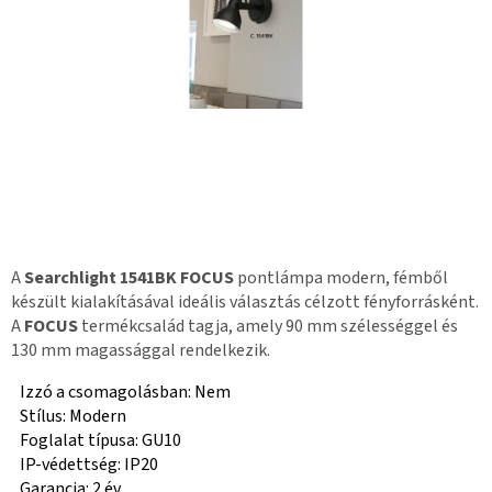
A
Searchlight 1541BK FOCUS
pontlámpa modern, fémből
készült kialakításával ideális választás célzott fényforrásként.
A
FOCUS
termékcsalád tagja, amely 90 mm szélességgel és
130 mm magassággal rendelkezik.
Izzó a csomagolásban: Nem
Stílus: Modern
Foglalat típusa: GU10
IP-védettség: IP20
Garancia: 2 év