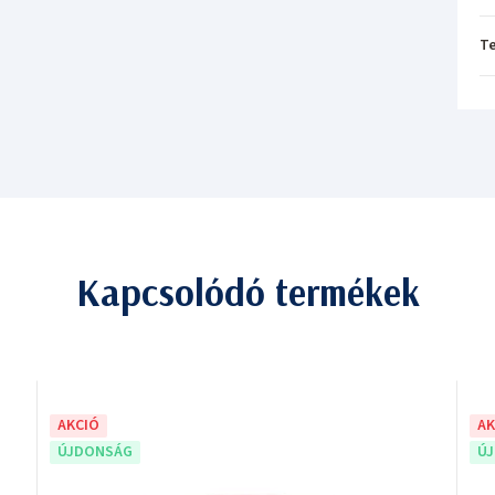
T
Kapcsolódó termékek
AKCIÓ
AK
ÚJDONSÁG
Ú