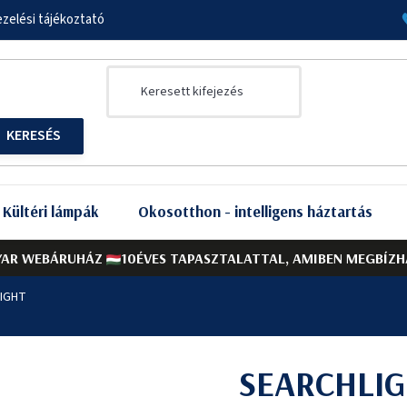
zelési tájékoztató
Kültéri lámpák
Okosotthon - intelligens háztartás
AR WEBÁRUHÁZ
10ÉVES TAPASZTALATTAL, AMIBEN MEGBÍZH
IGHT
SEARCHLIG