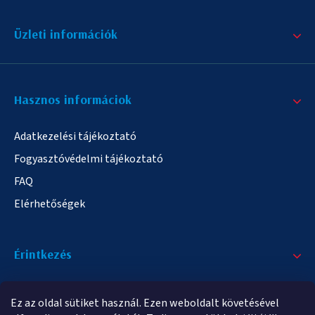
Üzleti információk
Hasznos informáciok
Adatkezelési tájékoztató
Fogyasztóvédelmi tájékoztató
FAQ
Elérhetőségek
Érintkezés
+36/20 378-2863
Ez az oldal sütiket használ. Ezen weboldalt követésével