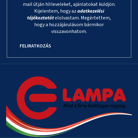
mail útján hírleveleket, ajánlatokat küldjön.
Kijelentem, hogy az
adatkezelési
tájékoztatót
elolvastam. Megértettem,
hogy a hozzájárulásom bármikor
visszavonhatom.
FELIRATKOZÁS