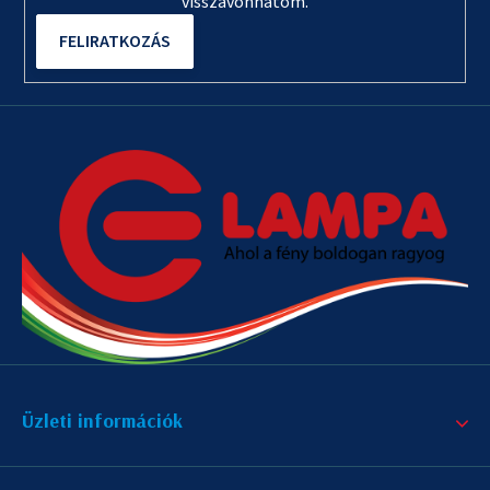
visszavonhatom.
FELIRATKOZÁS
Üzleti információk