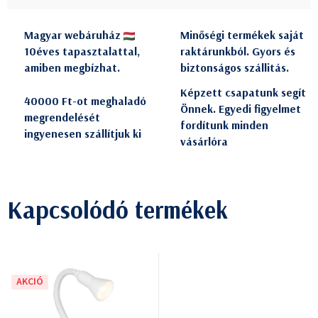
Magyar webáruház
Minőségi termékek saját
10éves tapasztalattal,
raktárunkból. Gyors és
amiben megbízhat.
biztonságos szállitás.
Képzett csapatunk segít
40000 Ft-ot meghaladó
Önnek. Egyedi figyelmet
megrendelését
fordítunk minden
ingyenesen szállítjuk ki
vásárlóra
Kapcsolódó termékek
AKCIÓ