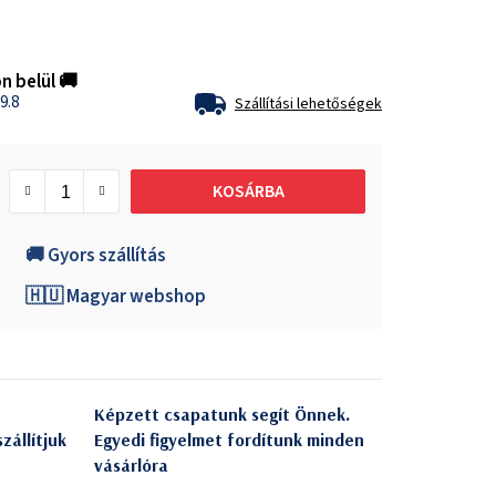
n belül 🚚
9.8
Szállítási lehetőségek
KOSÁRBA
🚚 Gyors szállítás
🇭🇺 Magyar webshop
Képzett csapatunk segít Önnek.
zállítjuk
Egyedi figyelmet fordítunk minden
vásárlóra