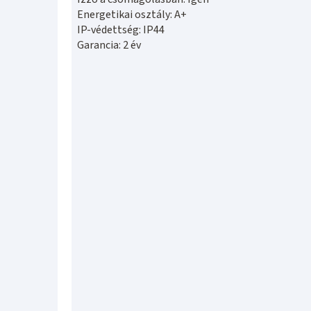
Energetikai osztály: A+
IP-védettség: IP44
Garancia: 2 év