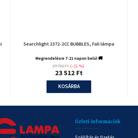
Searchlight 2372-2CC BUBBLES, Fali lámpa
Megrendelèsre 7-21 napon belül 🚚
29 762 Ft
(–21 %)
23 512 Ft
KOSÁRBA
Üzleti információk
Szállítás és fizetés