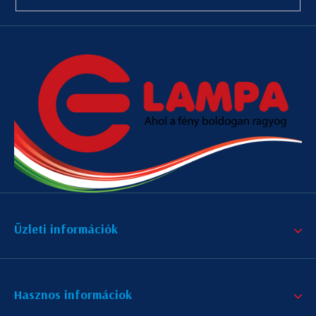
Üzleti információk
Hasznos informáciok