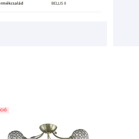
ermékcsalád
BELLIS II
CIÓ