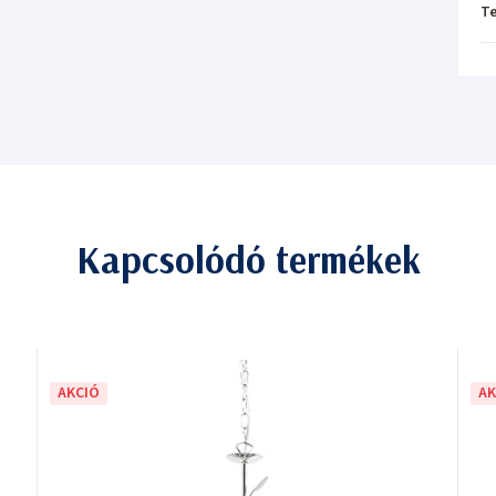
T
Kapcsolódó termékek
AKCIÓ
AK