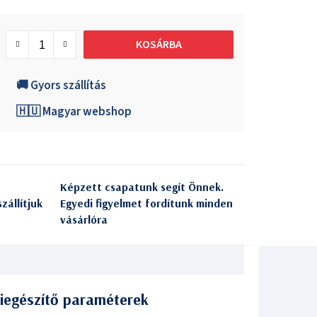
KOSÁRBA
🚚 Gyors szállítás
🇭🇺 Magyar webshop
Képzett csapatunk segít Önnek.
zállítjuk
Egyedi figyelmet fordítunk minden
vásárlóra
iegészítő paraméterek