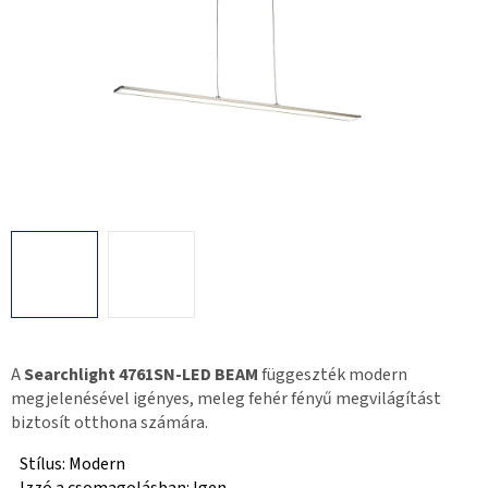
A
Searchlight 4761SN-LED BEAM
függeszték modern
megjelenésével igényes, meleg fehér fényű megvilágítást
biztosít otthona számára.
Stílus: Modern