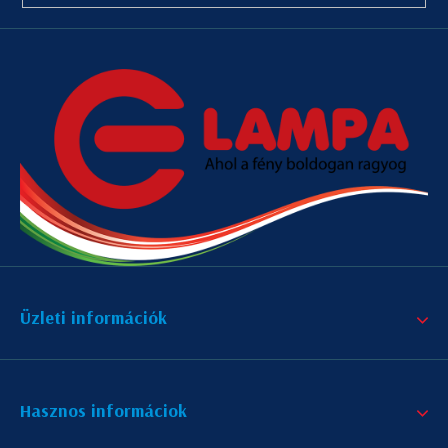
Üzleti információk
Hasznos informáciok