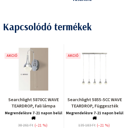
Kapcsolódó termékek
AKCIÓ
AKCIÓ
Searchlight 5870CC WAVE
Searchlight 5855-5CC WAVE
TEARDROP, Fali lámpa
TEARDROP, Függeszték
Megrendelèsre 7-21 napon belül
Megrendelèsre 7-21 napon belül
🚚
🚚
38 261 Ft
(–21 %)
135 183 Ft
(–21 %)