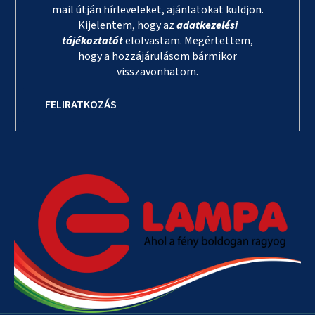
mail útján hírleveleket, ajánlatokat küldjön.
Kijelentem, hogy az
adatkezelési
tájékoztatót
elolvastam. Megértettem,
hogy a hozzájárulásom bármikor
visszavonhatom.
FELIRATKOZÁS