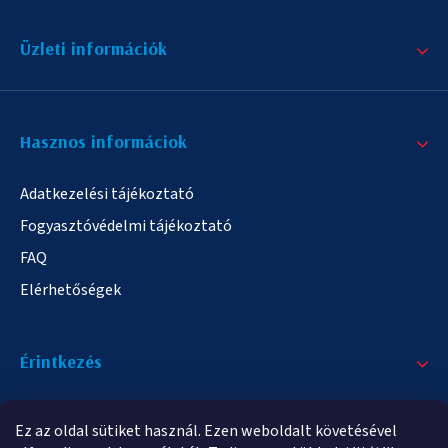
Üzleti információk
Hasznos informáciok
Adatkezelési tájékoztató
Fogyasztóvédelmi tájékoztató
FAQ
Elérhetőségek
Érintkezés
+36/20 378-2863
Ez az oldal sütiket használ. Ezen weboldalt követésével