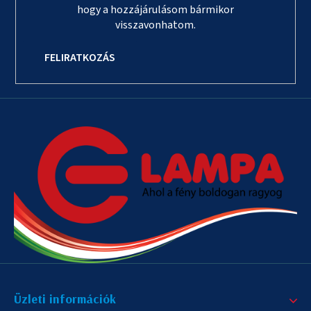
hogy a hozzájárulásom bármikor
visszavonhatom.
FELIRATKOZÁS
Üzleti információk