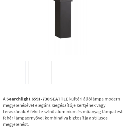
A
Searchlight 6591-730 SEATTLE
kültéri állólámpa modern
megjelenésével elegáns kiegészítője kertjének vagy
teraszának. A fekete színű alumínium és műanyag lámpatest
fehér lámpaernyővel kombinálva biztosítja a stílusos
megjelenést.