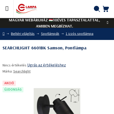
Ugrás
a
fő
KO
Keresés
tartalomhoz
MAGYAR WEBÁRUHÁZ
10ÉVES TAPASZTALATTAL,
AMIBEN MEGBÍZHAT.
Kezdőlap
Beltéri világítás
Spotlámpák
1 izzós spotlámpa
SEARCHLIGHT 6601BK Samson, Pontlámpa
A
Ugrás az értékeléshez
Nincs értékelés
termék
Márka:
Searchlight
átlagos
értékelése
5-
AKCIÓ
ből
ÚJDONSÁG
0,0
csillag.