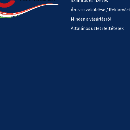
Szállítás és fizetés
Áru visszaküldése / Reklamác
Minden a vásárlásról
Általános üzleti feltételek