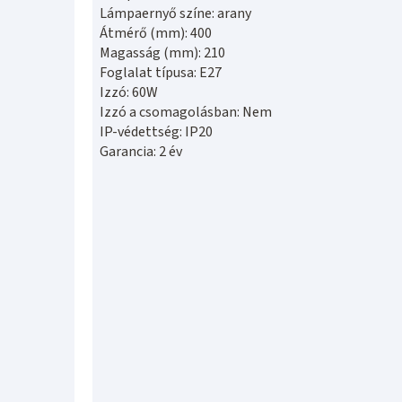
Lámpaernyő színe: arany
Átmérő (mm): 400
Magasság (mm): 210
Foglalat típusa: E27
Izzó: 60W
Izzó a csomagolásban: Nem
IP-védettség: IP20
Garancia: 2 év