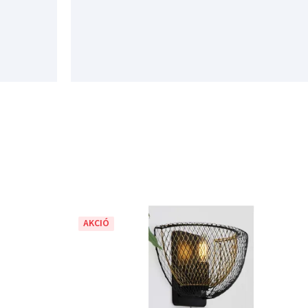
AKCIÓ