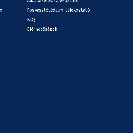
Adatkezelési tájékoztató
ió
Fogyasztóvédelmi tájékoztató
FAQ
Elérhetőségek