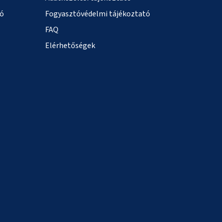
ió
Fogyasztóvédelmi tájékoztató
FAQ
Elérhetőségek