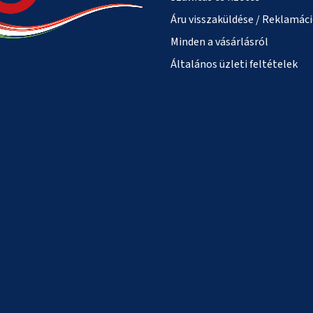
Áru visszaküldése / Reklamác
Minden a vásárlásról
Általános üzleti feltételek