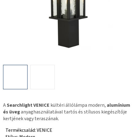
A
Searchlight VENICE
kültéri állólámpa modern,
alumínium
és üveg
anyaghasználatával tartós és stílusos kiegészítője
kertjének vagy teraszának.
Termékcsalád: VENICE