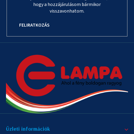
hogy a hozzájárulásom bármikor
visszavonhatom.
FELIRATKOZÁS
Üzleti információk