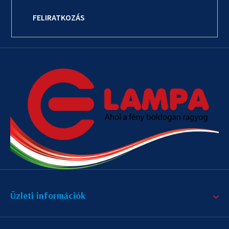
FELIRATKOZÁS
Üzleti információk