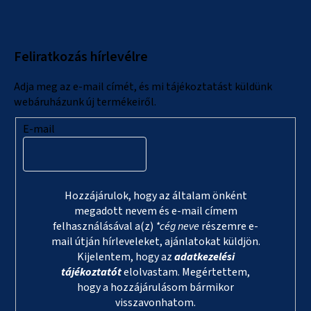
b
l
Feliratkozás hírlevélre
é
c
Adja meg az e-mail címét, és mi tájékoztatást küldünk
webáruházunk új termékeiről.
E-mail
Hozzájárulok, hogy az általam önként
megadott nevem és e-mail címem
felhasználásával a(z)
*cég neve
részemre e-
mail útján hírleveleket, ajánlatokat küldjön.
Kijelentem, hogy az
adatkezelési
tájékoztatót
elolvastam. Megértettem,
hogy a hozzájárulásom bármikor
visszavonhatom.