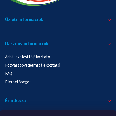
Üzleti információk
Hasznos informáciok
Adatkezelési tájékoztató
Fogyasztóvédelmi tájékoztató
FAQ
Elérhetőségek
Érintkezés
+36/20 378-2863