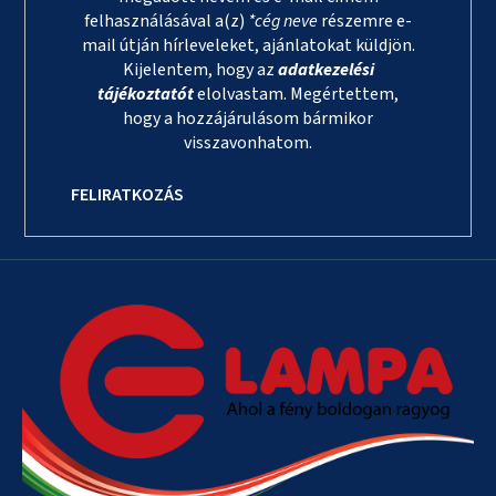
felhasználásával a(z)
*cég neve
részemre e-
mail útján hírleveleket, ajánlatokat küldjön.
Kijelentem, hogy az
adatkezelési
tájékoztatót
elolvastam. Megértettem,
hogy a hozzájárulásom bármikor
visszavonhatom.
FELIRATKOZÁS