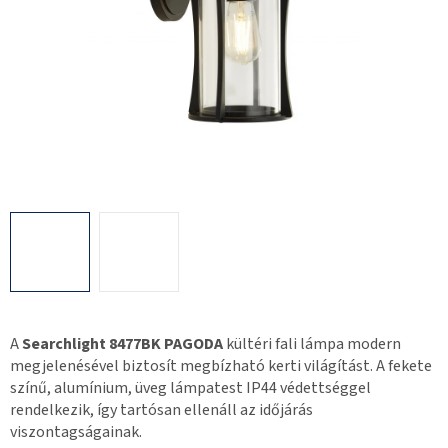
A
Searchlight 8477BK PAGODA
kültéri fali lámpa modern
megjelenésével biztosít megbízható kerti világítást. A fekete
színű, alumínium, üveg lámpatest IP44 védettséggel
rendelkezik, így tartósan ellenáll az időjárás
viszontagságainak.