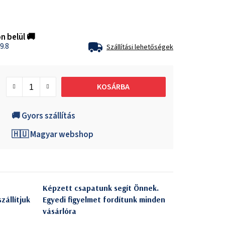
n belül 🚚
9.8
Szállítási lehetőségek
KOSÁRBA
🚚 Gyors szállítás
🇭🇺 Magyar webshop
Képzett csapatunk segít Önnek.
zállítjuk
Egyedi figyelmet fordítunk minden
vásárlóra