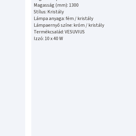
Magasság (mm): 1300
Stílus: Kristály
Lámpa anyaga: fém / kristály
Lámpaernyő színe: króm / kristály
Termékcsalád: VESUVIUS
Izzó: 10 x 40 W