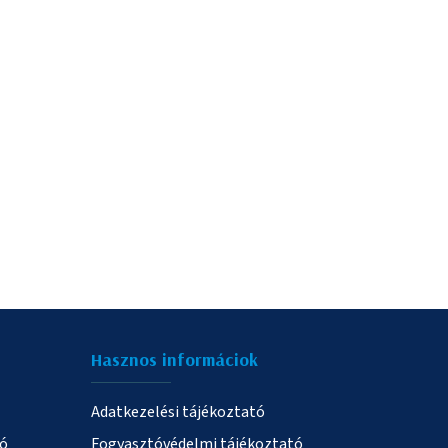
Hasznos informáciok
Adatkezelési tájékoztató
ió
Fogyasztóvédelmi tájékoztató