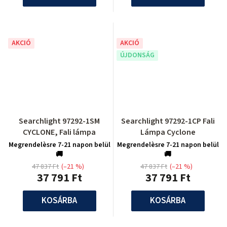
AKCIÓ
AKCIÓ
ÚJDONSÁG
Searchlight 97292-1SM
Searchlight 97292-1CP Fali
CYCLONE, Fali lámpa
Lámpa Cyclone
Megrendelèsre 7-21 napon belül
Megrendelèsre 7-21 napon belül
🚚
🚚
47 837 Ft
(–21 %)
47 837 Ft
(–21 %)
37 791 Ft
37 791 Ft
KOSÁRBA
KOSÁRBA