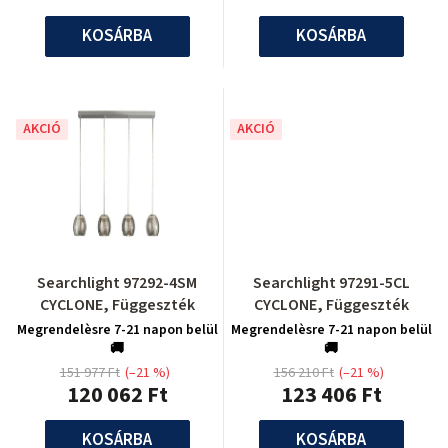
KOSÁRBA
KOSÁRBA
AKCIÓ
AKCIÓ
Searchlight 97292-4SM
Searchlight 97291-5CL
CYCLONE, Függeszték
CYCLONE, Függeszték
Megrendelèsre 7-21 napon belül
Megrendelèsre 7-21 napon belül
🚚
🚚
151 977 Ft
(–21 %)
156 210 Ft
(–21 %)
120 062 Ft
123 406 Ft
KOSÁRBA
KOSÁRBA