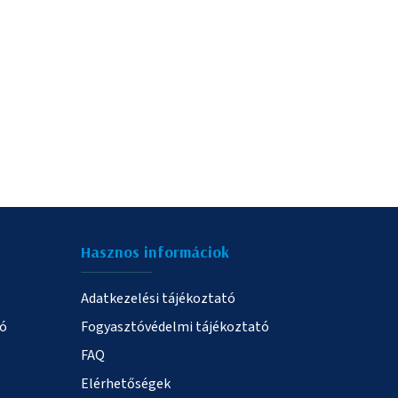
Hasznos informáciok
Adatkezelési tájékoztató
ió
Fogyasztóvédelmi tájékoztató
FAQ
Elérhetőségek