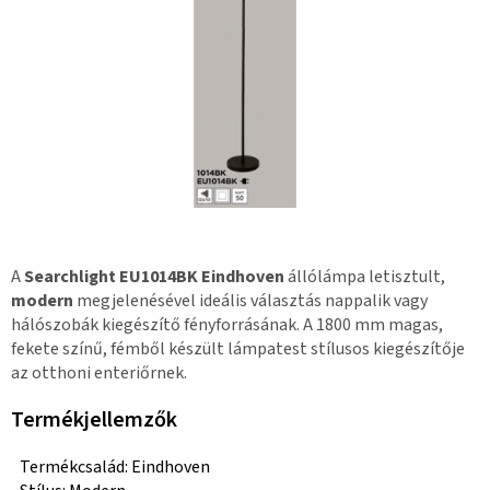
A
Searchlight EU1014BK Eindhoven
állólámpa letisztult,
modern
megjelenésével ideális választás nappalik vagy
hálószobák kiegészítő fényforrásának. A 1800 mm magas,
fekete színű, fémből készült lámpatest stílusos kiegészítője
az otthoni enteriőrnek.
Termékjellemzők
Termékcsalád: Eindhoven