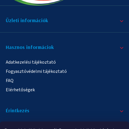
Üzleti információk
Hasznos informáciok
Adatkezelési tájékoztató
Fogyasztóvédelmi tájékoztató
FAQ
Elérhetőségek
Érintkezés
+36/20 378-2863