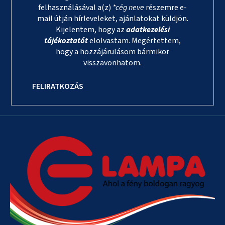
felhasználásával a(z)
*cég neve
részemre e-
mail útján hírleveleket, ajánlatokat küldjön.
Kijelentem, hogy az
adatkezelési
tájékoztatót
elolvastam. Megértettem,
hogy a hozzájárulásom bármikor
visszavonhatom.
FELIRATKOZÁS