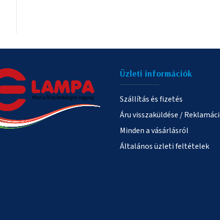
Üzleti információk
Szállítás és fizetés
Áru visszaküldése / Reklamác
Minden a vásárlásról
Általános üzleti feltételek