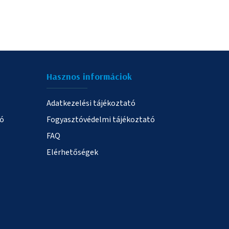
Hasznos informáciok
Adatkezelési tájékoztató
ió
Fogyasztóvédelmi tájékoztató
FAQ
Elérhetőségek