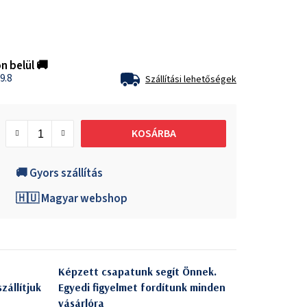
n belül 🚚
9.8
Szállítási lehetőségek
KOSÁRBA
🚚 Gyors szállítás
🇭🇺 Magyar webshop
Képzett csapatunk segít Önnek.
zállítjuk
Egyedi figyelmet fordítunk minden
vásárlóra