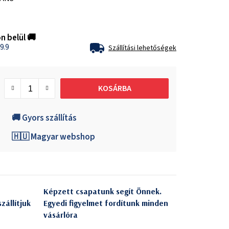
n belül 🚚
9.9
Szállítási lehetőségek
KOSÁRBA
🚚 Gyors szállítás
🇭🇺 Magyar webshop
Képzett csapatunk segít Önnek.
zállítjuk
Egyedi figyelmet fordítunk minden
vásárlóra