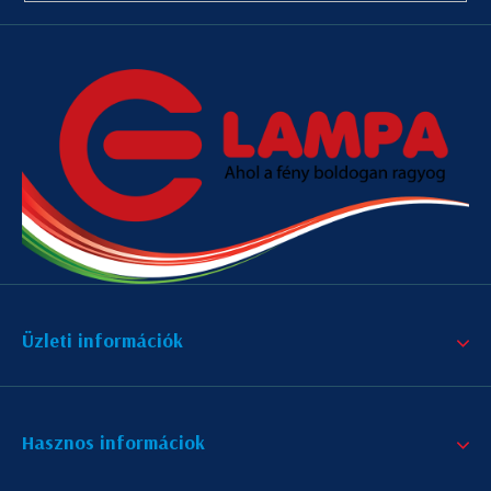
Üzleti információk
Hasznos informáciok