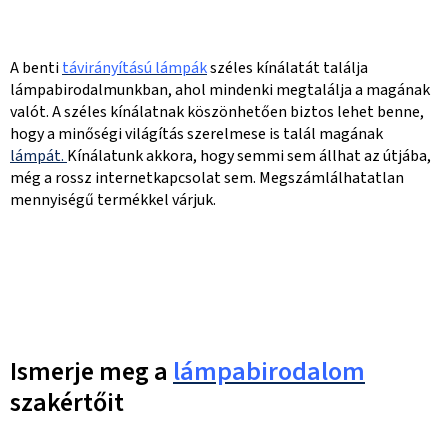
A benti
távirányítású lámpák
széles kínálatát találja
lámpabirodalmunkban, ahol mindenki megtalálja a magának
valót. A széles kínálatnak köszönhetően biztos lehet benne,
hogy a minőségi világítás szerelmese is talál magának
lámpát.
Kínálatunk akkora, hogy semmi sem állhat az útjába,
még a rossz internetkapcsolat sem. Megszámlálhatatlan
mennyiségű termékkel várjuk.
Ismerje meg a
lámpabirodalom
szakértőit