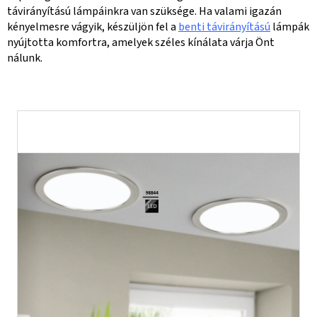
távirányítású lámpáinkra van szüksége. Ha valami igazán
kényelmesre vágyik, készüljön fel a
benti távirányítású
lámpák
nyújtotta komfortra, amelyek széles kínálata várja Önt
nálunk.