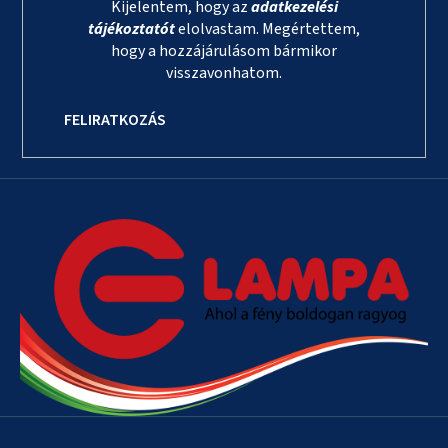
Kijelentem, hogy az
adatkezelési
tájékoztatót
elolvastam. Megértettem,
hogy a hozzájárulásom bármikor
visszavonhatom.
FELIRATKOZÁS