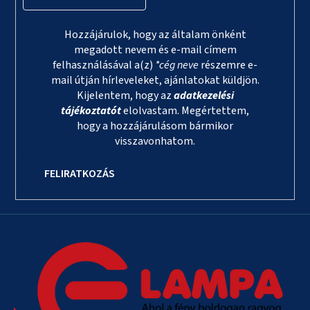
Hozzájárulok, hogy az általam önként
megadott nevem és e-mail címem
felhasználásával a(z)
*cég neve
részemre e-
mail útján hírleveleket, ajánlatokat küldjön.
Kijelentem, hogy az
adatkezelési
tájékoztatót
elolvastam. Megértettem,
hogy a hozzájárulásom bármikor
visszavonhatom.
FELIRATKOZÁS