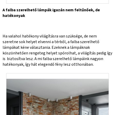
A falba szerelhető lámpák igazán nem feltűnőek, de
hatékonyak
Ha valahol hatékony világításra van szüksége, de nem
szeretne sok helyet elvenni a térből, a falba szerelhető
lámpákat kéne választania. Ezeknek a lámpáknak
köszönhetően rengeteg helyet spórolhat, a világítás pedig így
is biztosítva lesz. A mi falba szerelhető lámpáink nagyon
hatékonyak, így hát elegendő fény lesz otthonában.