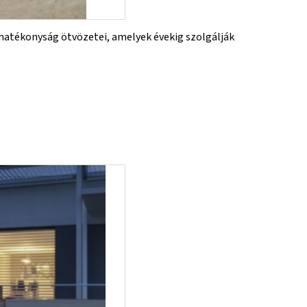
 hatékonyság ötvözetei, amelyek évekig szolgálják