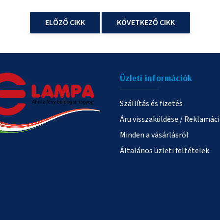
ELŐZŐ CIKK
KÖVETKEZŐ CIKK
Üzleti információk
Szállítás és fizetés
Áru visszaküldése / Reklamác
Minden a vásárlásról
Általános üzleti feltételek