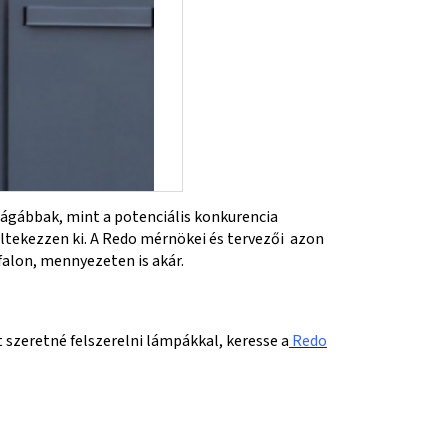
ágábbak, mint a potenciális konkurencia
ltekezzen ki. A Redo mérnökei és tervezői azon
alon, mennyezeten is akár.
 szeretné felszerelni lámpákkal, keresse a
Redo