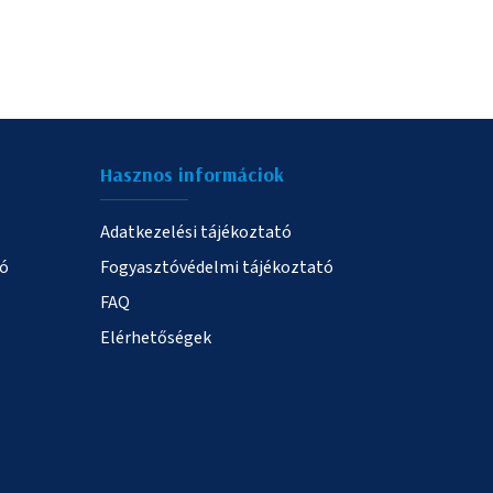
Hasznos informáciok
Adatkezelési tájékoztató
ió
Fogyasztóvédelmi tájékoztató
FAQ
Elérhetőségek