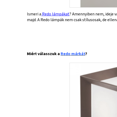
Ismeri a
Redo lámpákat
? Amennyiben nem, ideje vá
majd. A Redo lámpák nem csak stílusosak, de ellenál
Miért válasszuk a
Redo márkát
?