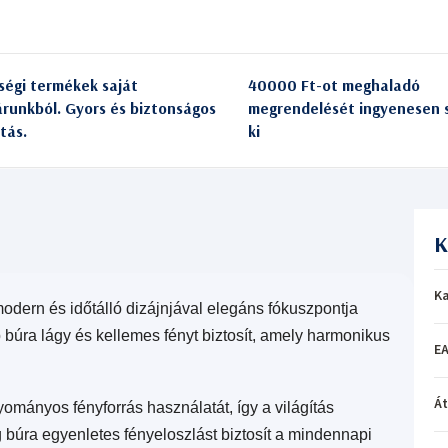
ségi termékek saját
40000 Ft-ot meghaladó
árunkból. Gyors és biztonságos
megrendelését ingyenesen s
itás.
ki
K
Ka
dern és időtálló dizájnjával elegáns fókuszpontja
 búra lágy és kellemes fényt biztosít, amely harmonikus
EA
Á
mányos fényforrás használatát, így a világítás
búra egyenletes fényeloszlást biztosít a mindennapi