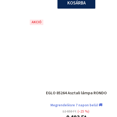
KOSÁRBA
AKCIÓ
EGLO 85264 Asztali lámpa RONDO
Megrendelèsre 7 napon belül 🚚
12 658 Ft
(–25 %)