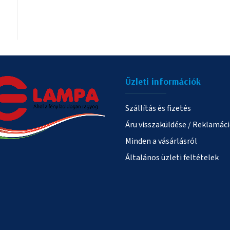
Üzleti információk
Szállítás és fizetés
Áru visszaküldése / Reklamác
Minden a vásárlásról
Általános üzleti feltételek