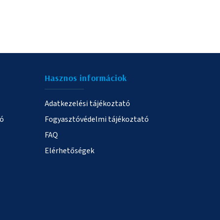
Hasznos informáciok
Adatkezelési tájékoztató
ió
Fogyasztóvédelmi tájékoztató
FAQ
Elérhetőségek