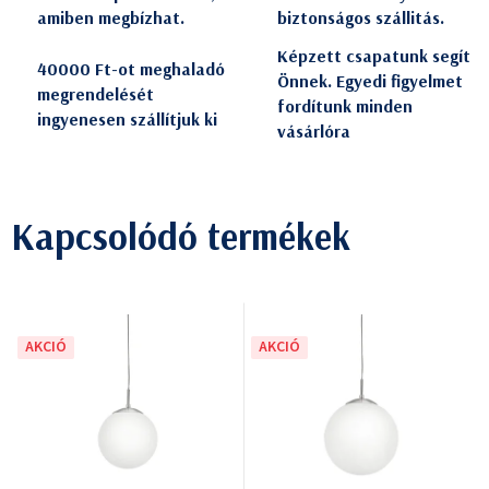
amiben megbízhat.
biztonságos szállitás.
Képzett csapatunk segít
40000 Ft-ot meghaladó
Önnek. Egyedi figyelmet
megrendelését
fordítunk minden
ingyenesen szállítjuk ki
vásárlóra
Kapcsolódó termékek
AKCIÓ
AKCIÓ