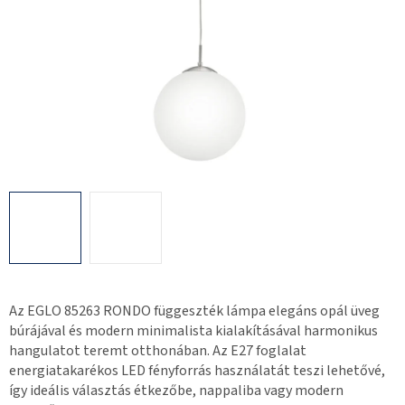
Az EGLO 85263 RONDO függeszték lámpa elegáns opál üveg
búrájával és modern minimalista kialakításával harmonikus
hangulatot teremt otthonában. Az E27 foglalat
energiatakarékos LED fényforrás használatát teszi lehetővé,
így ideális választás étkezőbe, nappaliba vagy modern