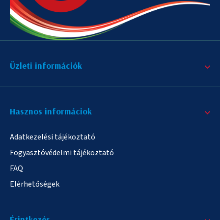
Üzleti információk
Hasznos informáciok
Adatkezelési tájékoztató
Fogyasztóvédelmi tájékoztató
FAQ
Elérhetőségek
Érintkezés