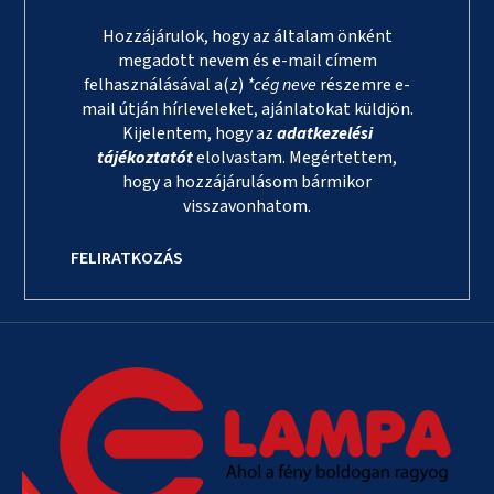
Hozzájárulok, hogy az általam önként
megadott nevem és e-mail címem
felhasználásával a(z)
*cég neve
részemre e-
mail útján hírleveleket, ajánlatokat küldjön.
Kijelentem, hogy az
adatkezelési
tájékoztatót
elolvastam. Megértettem,
hogy a hozzájárulásom bármikor
visszavonhatom.
FELIRATKOZÁS