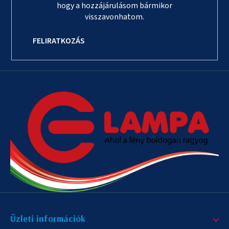
hogy a hozzájárulásom bármikor
visszavonhatom.
FELIRATKOZÁS
Üzleti információk