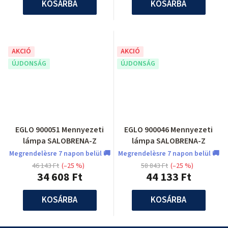
KOSÁRBA
KOSÁRBA
AKCIÓ
AKCIÓ
ÚJDONSÁG
ÚJDONSÁG
EGLO 900051 Mennyezeti
EGLO 900046 Mennyezeti
lámpa SALOBRENA-Z
lámpa SALOBRENA-Z
Megrendelèsre 7 napon belül 🚚
Megrendelèsre 7 napon belül 🚚
46 143 Ft
(–25 %)
58 843 Ft
(–25 %)
34 608 Ft
44 133 Ft
KOSÁRBA
KOSÁRBA