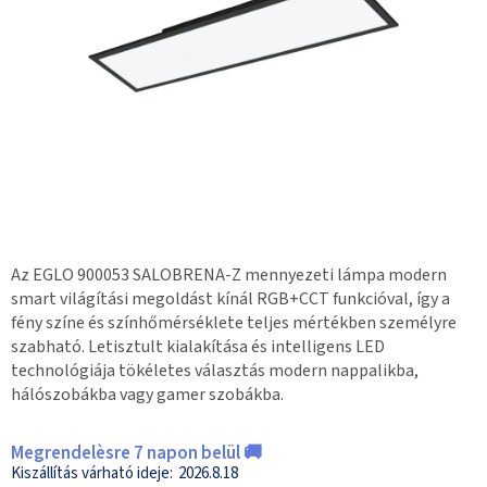
Az EGLO 900053 SALOBRENA-Z mennyezeti lámpa modern
smart világítási megoldást kínál RGB+CCT funkcióval, így a
fény színe és színhőmérséklete teljes mértékben személyre
szabható. Letisztult kialakítása és intelligens LED
technológiája tökéletes választás modern nappalikba,
hálószobákba vagy gamer szobákba.
Megrendelèsre 7 napon belül 🚚
2026.8.18