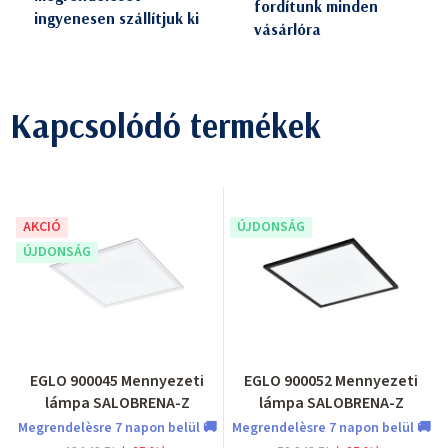
fordítunk minden
ingyenesen szállítjuk ki
vásárlóra
Kapcsolódó termékek
AKCIÓ
ÚJDONSÁG
ÚJDONSÁG
EGLO 900045 Mennyezeti
EGLO 900052 Mennyezeti
lámpa SALOBRENA-Z
lámpa SALOBRENA-Z
Megrendelèsre 7 napon belül 🚚
Megrendelèsre 7 napon belül 🚚