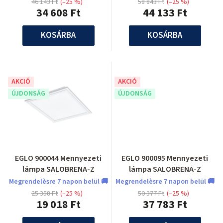
46 143 Ft
(–25 %)
58 843 Ft
(–25 %)
34 608 Ft
44 133 Ft
KOSÁRBA
KOSÁRBA
AKCIÓ
AKCIÓ
ÚJDONSÁG
ÚJDONSÁG
EGLO 900044 Mennyezeti
EGLO 900095 Mennyezeti
lámpa SALOBRENA-Z
lámpa SALOBRENA-Z
Megrendelèsre 7 napon belül 🚚
Megrendelèsre 7 napon belül 🚚
25 358 Ft
(–25 %)
50 377 Ft
(–25 %)
19 018 Ft
37 783 Ft