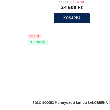
46 143 Ft
(–25 %)
34 608 Ft
KOSÁRBA
AKCIÓ
ÚJDONSÁG
EGLO 900053 Mennyezeti lámpa SALOBRENA-