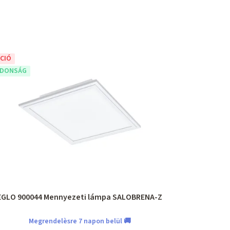
CIÓ
JDONSÁG
EGLO 900044 Mennyezeti lámpa SALOBRENA-Z
Megrendelèsre 7 napon belül 🚚