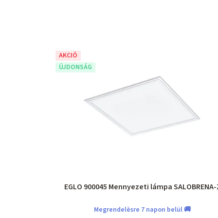
AKCIÓ
ÚJDONSÁG
EGLO 900045 Mennyezeti lámpa SALOBRENA-
Megrendelèsre 7 napon belül 🚚