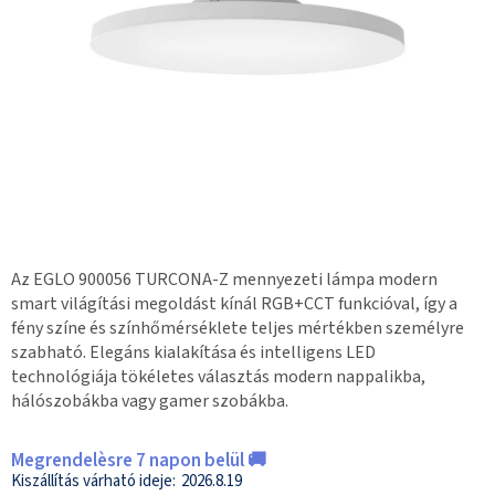
Az EGLO 900056 TURCONA-Z mennyezeti lámpa modern
smart világítási megoldást kínál RGB+CCT funkcióval, így a
fény színe és színhőmérséklete teljes mértékben személyre
szabható. Elegáns kialakítása és intelligens LED
technológiája tökéletes választás modern nappalikba,
hálószobákba vagy gamer szobákba.
Megrendelèsre 7 napon belül 🚚
2026.8.19