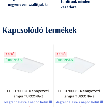
fordítunk minden
ingyenesen szállítjuk ki
vásárlóra
Kapcsolódó termékek
AKCIÓ
AKCIÓ
ÚJDONSÁG
ÚJDONSÁG
EGLO 900058 Mennyezeti
EGLO 900059 Mennyezeti
lámpa TURCONA-Z
lámpa TURCONA-Z
Megrendelèsre 7 napon belül 🚚
Megrendelèsre 7 napon belül 🚚