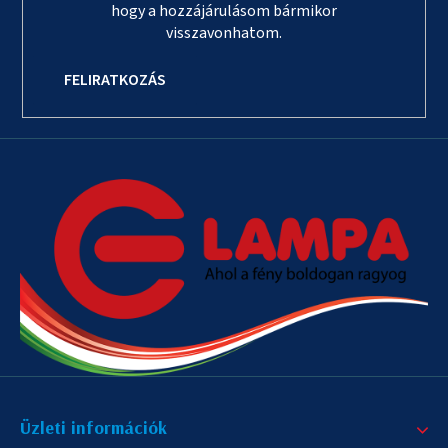
hogy a hozzájárulásom bármikor
visszavonhatom.
FELIRATKOZÁS
Üzleti információk