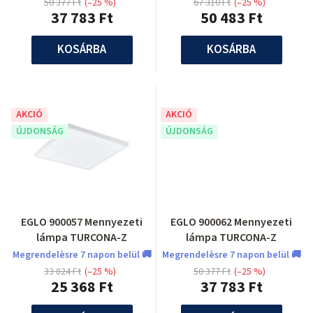
50 377 Ft
(–25 %)
67 310 Ft
(–25 %)
37 783 Ft
50 483 Ft
KOSÁRBA
KOSÁRBA
AKCIÓ
AKCIÓ
ÚJDONSÁG
ÚJDONSÁG
EGLO 900057 Mennyezeti
EGLO 900062 Mennyezeti
lámpa TURCONA-Z
lámpa TURCONA-Z
Megrendelèsre 7 napon belül 🚚
Megrendelèsre 7 napon belül 🚚
33 824 Ft
(–25 %)
50 377 Ft
(–25 %)
25 368 Ft
37 783 Ft