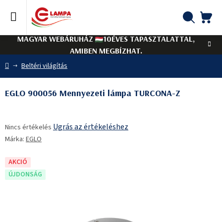
Ugrás
a
fő
KO
Keresés
tartalomhoz
MAGYAR WEBÁRUHÁZ
10ÉVES TAPASZTALATTAL,
AMIBEN MEGBÍZHAT.
Kezdőlap
Beltéri világítás
EGLO 900056 Mennyezeti lámpa TURCONA-Z
A
Ugrás az értékeléshez
Nincs értékelés
termék
Márka:
EGLO
átlagos
értékelése
5-
AKCIÓ
ből
ÚJDONSÁG
0,0
csillag.