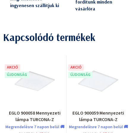
fordítunk minden
ingyenesen szállítjuk ki
vásárlóra
Kapcsolódó termékek
AKCIÓ
AKCIÓ
ÚJDONSÁG
ÚJDONSÁG
EGLO 900058 Mennyezeti
EGLO 900059 Mennyezeti
lámpa TURCONA-Z
lámpa TURCONA-Z
Megrendelèsre 7 napon belül 🚚
Megrendelèsre 7 napon belül 🚚