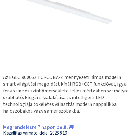
Az EGLO 900062 TURCONA-Z mennyezeti lámpa modern
smart világítási megoldást kínál RGB+CCT funkcióval, így a
fény színe és színhőmérséklete teljes mértékben személyre
szabható. Elegáns kialakítása és intelligens LED
technológiája tökéletes választás modern nappalikba,
hálószobákba vagy gamer szobákba.
Megrendelèsre 7 napon belül 🚚
2026.8.19