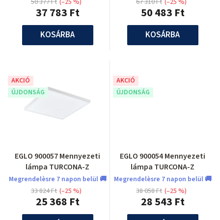
50 377 Ft
(–25 %)
67 310 Ft
(–25 %)
37 783 Ft
50 483 Ft
KOSÁRBA
KOSÁRBA
AKCIÓ
AKCIÓ
ÚJDONSÁG
ÚJDONSÁG
EGLO 900057 Mennyezeti
EGLO 900054 Mennyezeti
lámpa TURCONA-Z
lámpa TURCONA-Z
Megrendelèsre 7 napon belül 🚚
Megrendelèsre 7 napon belül 🚚
33 824 Ft
(–25 %)
38 058 Ft
(–25 %)
25 368 Ft
28 543 Ft