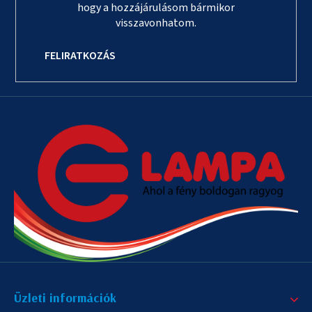
hogy a hozzájárulásom bármikor
visszavonhatom.
FELIRATKOZÁS
Üzleti információk