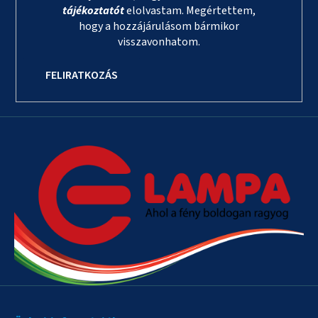
tájékoztatót
elolvastam. Megértettem,
hogy a hozzájárulásom bármikor
visszavonhatom.
FELIRATKOZÁS