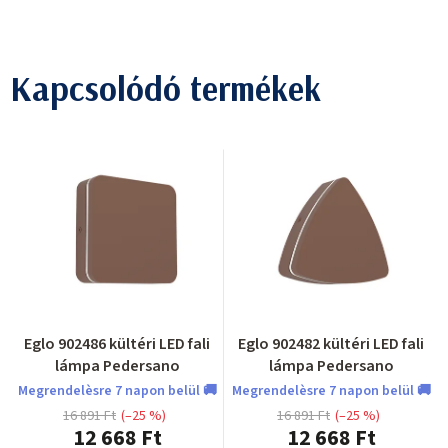
Kapcsolódó termékek
Eglo 902486 kültéri LED fali
Eglo 902482 kültéri LED fali
lámpa Pedersano
lámpa Pedersano
Megrendelèsre 7 napon belül 🚚
Megrendelèsre 7 napon belül 🚚
16 891 Ft
(–25 %)
16 891 Ft
(–25 %)
12 668 Ft
12 668 Ft