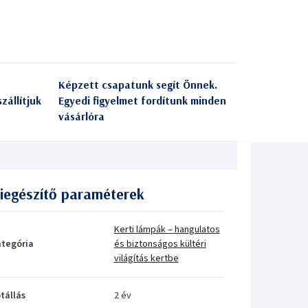
Képzett csapatunk segít Önnek.
zállítjuk
Egyedi figyelmet fordítunk minden
vásárlóra
iegészítő paraméterek
Kerti lámpák – hangulatos
tegória
és biztonságos kültéri
világítás kertbe
tállás
2 év