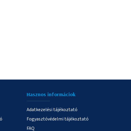
Hasznos informáciok
Adatkezelési tájékoztató
ió
Fogyasztóvédelmi tájékoztató
FAQ